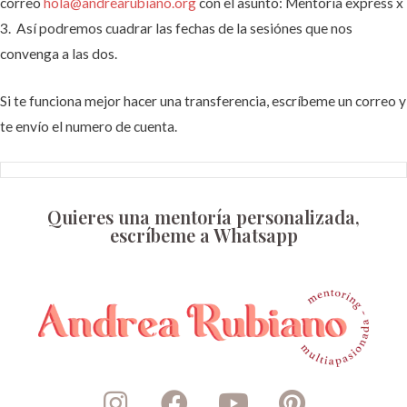
correo
hola@andrearubiano.org
con el asunto: Mentoria express x
3. Así podremos cuadrar las fechas de la sesiónes que nos
convenga a las dos.
Si te funciona mejor hacer una transferencia, escríbeme un correo y
te envío el numero de cuenta.
Quieres una mentoría personalizada,
escríbeme a Whatsapp