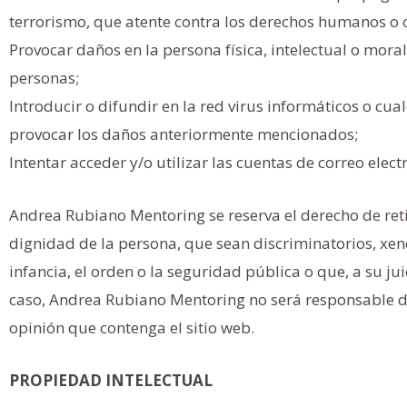
terrorismo, que atente contra los derechos humanos o ci
Provocar daños en la persona física, intelectual o mo
personas;
Introducir o difundir en la red virus informáticos o cua
provocar los daños anteriormente mencionados;
Intentar acceder y/o utilizar las cuentas de correo ele
Andrea Rubiano Mentoring se reserva el derecho de reti
dignidad de la persona, que sean discriminatorios, xenó
infancia, el orden o la seguridad pública o que, a su j
caso, Andrea Rubiano Mentoring no será responsable de
opinión que contenga el sitio web.
PROPIEDAD INTELECTUAL