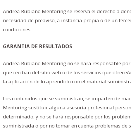
Andrea Rubiano Mentoring se reserva el derecho a denegar
necesidad de preaviso, a instancia propia o de un terc
condiciones.
GARANTIA DE RESULTADOS
Andrea Rubiano Mentoring no se hará responsable por el
que reciban del sitio web o de los servicios que ofrec
la aplicación de lo aprendido con el material suminis
Los contenidos que se suministran, se imparten de m
Mentoring sustituir alguna asesoría profesional person
determinado, y no se hará responsable por los problema
suministrada o por no tomar en cuenta problemas de sa