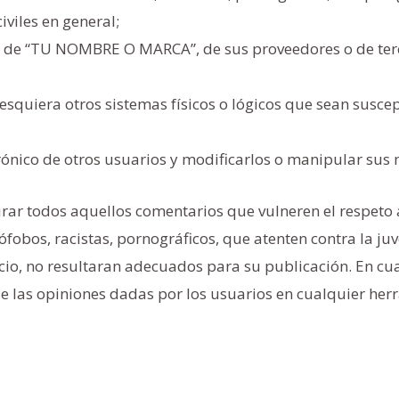
viles en general;
ral de “TU NOMBRE O MARCA”, de sus proveedores o de ter
lesquiera otros sistemas físicos o lógicos que sean susce
ctrónico de otros usuarios y modificarlos o manipular sus
rar todos aquellos comentarios que vulneren el respeto 
fobos, racistas, pornográficos, que atenten contra la juv
uicio, no resultaran adecuados para su publicación. En cu
 las opiniones dadas por los usuarios en cualquier her