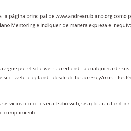
ara la página principal de www.andrearubiano.org como 
biano Mentoring e indiquen de manera expresa e inequív
avegue por el sitio web, accediendo a cualquiera de sus
e sitio web, aceptando desde dicho acceso y/o uso, los t
servicios ofrecidos en el sitio web, se aplicarán también
rio cumplimiento.