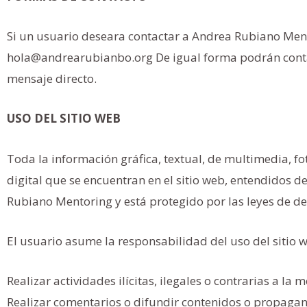
Si un usuario deseara contactar a Andrea Rubiano Mento
hola@andrearubianbo.org De igual forma podrán conta
mensaje directo.
USO DEL SITIO WEB
Toda la información gráfica, textual, de multimedia, fo
digital que se encuentran en el sitio web, entendidos d
Rubiano Mentoring y está protegido por las leyes de der
El usuario asume la responsabilidad del uso del sitio
Realizar actividades ilícitas, ilegales o contrarias a l
Realizar comentarios o difundir contenidos o propagand