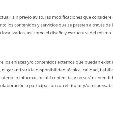
tuar, sin previo aviso, las modificaciones que consider
nto los contenidos y servicios que se presten a través de
localizados, así como el diseño y estructura del mismo.
 los enlaces y/o contenidos externos que puedan existir 
ni garantizará la disponibilidad técnica, calidad, fiabili
aterial o información allí contenida, y no serán entendi
olaboración o participación con el titular y/o responsabl