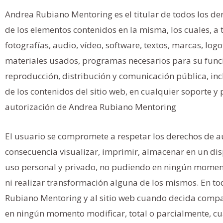
Andrea Rubiano Mentoring es el titular de todos los der
de los elementos contenidos en la misma, los cuales, a t
fotografías, audio, vídeo, software, textos, marcas, log
materiales usados, programas necesarios para su fun
reproducción, distribución y comunicación pública, inc
de los contenidos del sitio web, en cualquier soporte y 
autorización de Andrea Rubiano Mentoring
El usuario se compromete a respetar los derechos de 
consecuencia visualizar, imprimir, almacenar en un disp
uso personal y privado, no pudiendo en ningún momento
ni realizar transformación alguna de los mismos. En t
Rubiano Mentoring y al sitio web cuando decida compar
en ningún momento modificar, total o parcialmente, cu