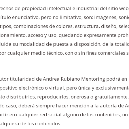
echos de propiedad intelectual e industrial del sitio web
ítulo enunciativo, pero no limitativo, son: imágenes, soni
otipos, combinaciones de colores, estructura, diseño, sele
cionamiento, acceso y uso, quedando expresamente prohi
luida su modalidad de puesta a disposición, de la totali
por cualquier medio técnico, con o sin fines comerciales s
autor titularidad de Andrea Rubiano Mentoring podrá en
ositivo electrónico o virtual, pero única y exclusivamen
 distribuirlos, reproducirlos, onerosa o gratuitamente, 
odo caso, deberá siempre hacer mención a la autoría de 
tir en cualquier red social alguno de los contenidos, n
alquiera de los contenidos.