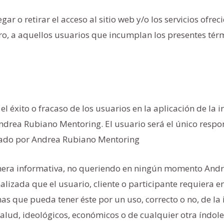
 o retirar el acceso al sitio web y/o los servicios ofreci
ero, a aquellos usuarios que incumplan los presentes tér
 éxito o fracaso de los usuarios en la aplicación de la 
eAndrea Rubiano Mentoring. El usuario será el único resp
trado por Andrea Rubiano Mentoring
anera informativa, no queriendo en ningún momento And
alizada que el usuario, cliente o participante requiera 
s que pueda tener éste por un uso, correcto o no, de la
lud, ideológicos, económicos o de cualquier otra índol