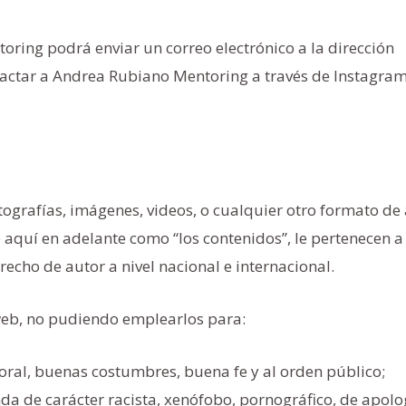
ring podrá enviar un correo electrónico a la dirección
ctar a Andrea Rubiano Mentoring a través de Instagram
tografías, imágenes, videos, o cualquier otro formato de
e aquí en adelante como “los contenidos”, le pertenecen 
echo de autor a nivel nacional e internacional.
 web, no pudiendo emplearlos para:
a moral, buenas costumbres, buena fe y al orden público;
a de carácter racista, xenófobo, pornográfico, de apolo