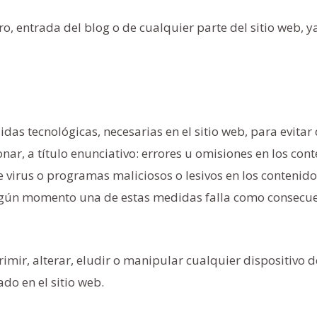
o, entrada del blog o de cualquier parte del sitio web, y
s tecnológicas, necesarias en el sitio web, para evitar
ar, a título enunciativo: errores u omisiones en los cont
e virus o programas maliciosos o lesivos en los contenido
 algún momento una de estas medidas falla como consecu
mir, alterar, eludir o manipular cualquier dispositivo d
do en el sitio web.