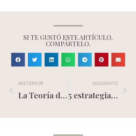
SI TE GUSTÓ ESTE ARTÍCULO,
COMPÁRTELO.
ANTERIOR
SIGUIENTE
La Teoría de los 1000 fans verdaderos
5 estrategias para diferenciarte de la competencia