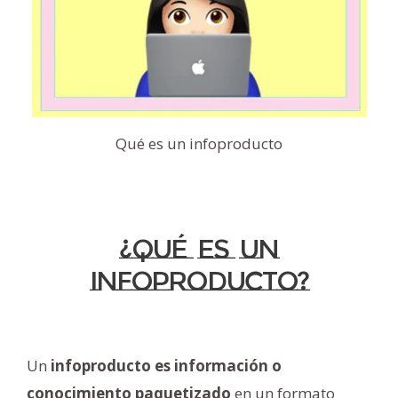
Qué es un infoproducto
¿Qué es un
infoproducto?
Un
infoproducto es información o
conocimiento paquetizado
en un formato