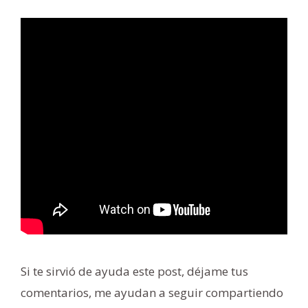
Si te sirvió de ayuda este post, déjame tus
comentarios, me ayudan a seguir compartiendo