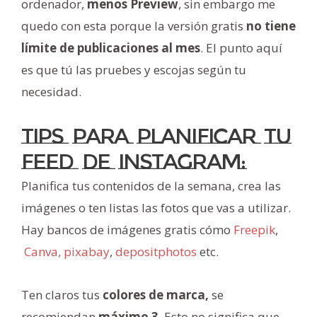
ordenador,
menos Preview
, sin embargo me
quedo con esta porque la versión gratis
no tiene
límite de publicaciones al mes
. El punto aquí
es que tú las pruebes y escojas según tu
necesidad.
Tips para planificar tu
feed de instagram:
Planifica tus contenidos de la semana, crea las
imágenes o ten listas las fotos que vas a utilizar.
Hay bancos de imágenes gratis cómo
Freepik
,
Canva,
pixabay
,
depositphotos
etc.
Ten claros tus
colores de marca,
se
recomiendan
máximo 3
. Esto no significa que