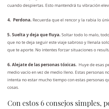
cuando despiertas. Esto mantendrá tu vibración elev
4.
Perdona.
Recuerda que el rencor y la rabia lo ún
5. Suelta y deja que fluya.
Soltar todo lo malo, tod
que no te deja seguir este viaje sabroso y llenala so
que te aporte. No intentes forzar situaciones o resul
6. Alejate de las personas tóxicas.
Huye de esas pe
medio vacío en vez de medio lleno. Estas personas no
intenta no estar mucho tiempo con estas personas q
cosas.
Con estos 6 consejos simples, 