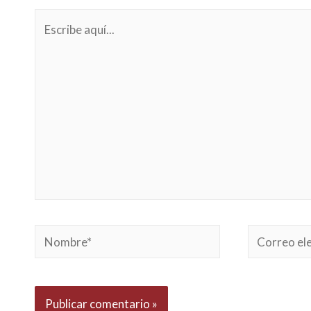
Escribe
aquí...
Nombre*
Correo
electrónico*