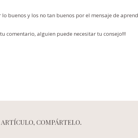
lo buenos y los no tan buenos por el mensaje de aprendi
tu comentario, alguien puede necesitar tu consejo!!!
E ARTÍCULO, COMPÁRTELO.