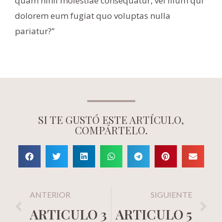
quam nihil molestiae consequatur, vel illum qui
dolorem eum fugiat quo voluptas nulla
pariatur?”
SI TE GUSTÓ ESTE ARTÍCULO,
COMPÁRTELO.
ANTERIOR
SIGUIENTE
ARTICULO 3
ARTICULO 5