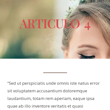
ARTICULO 4
“Sed ut perspiciatis unde omnis iste natus error
sit voluptatem accusantium doloremque
laudantium, totam rem aperiam, eaque ipsa
quae ab illo inventore veritatis et quasi