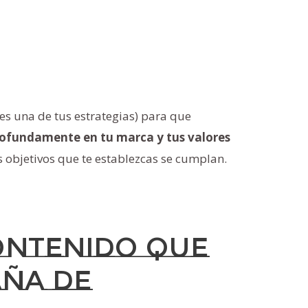
 es una de tus estrategias) para que
ofundamente en tu marca y tus valores
 objetivos que te establezcas se cumplan.
contenido que
aña de