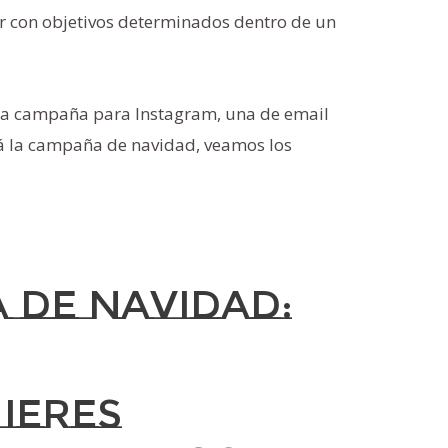
ir con objetivos determinados dentro de un
una campaña para Instagram, una de email
rá la campaña de navidad, veamos los
 de navidad:
uieres