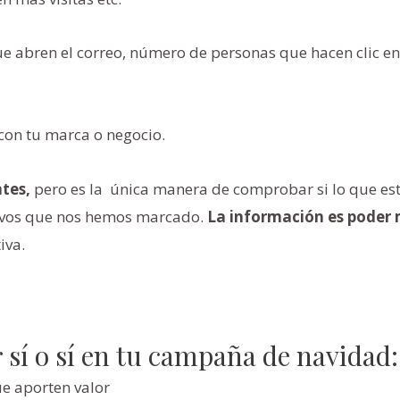
 abren el correo, número de personas que hacen clic en 
 con tu marca o negocio.
tes,
pero es la única manera de comprobar si lo que es
tivos que nos hemos marcado.
La información es poder 
iva.
 sí o sí en tu campaña de navidad:
ue aporten valor