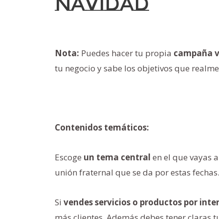
navidad
Nota:
Puedes hacer tu propia
campaña v
tu negocio y sabe los objetivos que realme
Contenidos temáticos:
Escoge
un tema central
en el que vayas a
unión fraternal que se da por estas fechas
Si
vendes servicios o productos por inte
más clientes. Además debes tener claras 