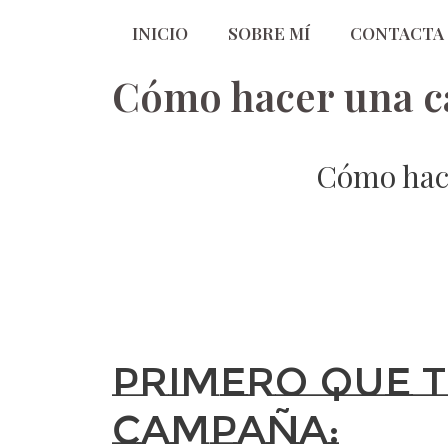
INICIO
SOBRE MÍ
CONTACTA
Cómo hacer una 
Cómo hace
Primero que t
campaña: