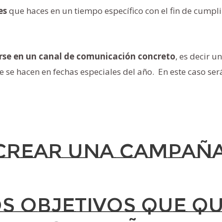
es
que haces en un tiempo específico con el fin de cumpl
rse en un canal de comunicación concreto
, es decir 
 se hacen en fechas especiales del año. En este caso se
crear una campaña
os objetivos que q