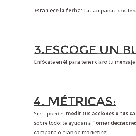
Establece la fecha:
La campaña debe tener 
3.Escoge un b
Enfócate en él para tener claro tu mensaje 
4. Métricas:
Si no puedes
medir tus acciones o tus 
sobre todo: te ayudan a
Tomar decisione
campaña o plan de marketing.