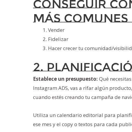
conseguir con
más comunes 
Vender
Fidelizar
Hacer crecer tu comunidad/visibili
2. Planificaci
Establece un presupuesto:
Qué necesitas 
Instagram ADS, vas a rifar algún producto
cuando estés creando tu campaña de navidad
Utiliza un calendario editorial para plani
ese mes y el copy o textos para cada publi