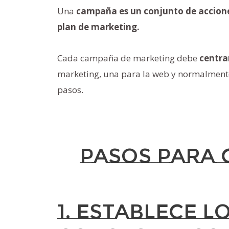
Una
campaña es un conjunto de accion
plan de marketing.
Cada campaña de marketing debe
centra
marketing, una para la web y normalmente
pasos.
Pasos para 
1. Establece l