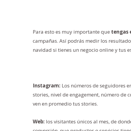
Para esto es muy importante que
tengas 
campañas. Así podrás medir los resultados
navidad si tienes un negocio online y tus 
Instagram:
Los números de seguidores en
stories, nivel de engagement, número de 
ven en promedio tus stories.
Web:
los visitantes únicos al mes, de don
conversión, que productos o servicios tiene