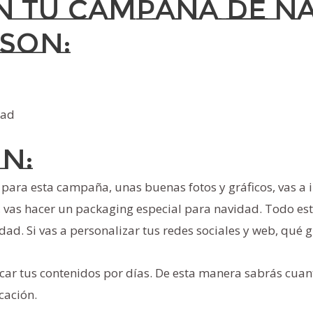
 tu campaña de na
son:
dad
ón:
para esta campaña, unas buenas fotos y gráficos, vas a i
, vas hacer un packaging especial para navidad. Todo est
. Si vas a personalizar tus redes sociales y web, qué gr
ficar tus contenidos por días. De esta manera sabrás cua
cación.