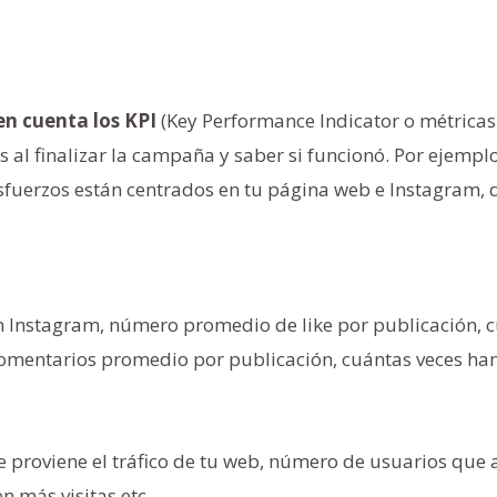
en cuenta los KPI
(Key Performance Indicator o métricas
 al finalizar la campaña y saber si funcionó. Por ejemp
esfuerzos están centrados en tu página web e Instagram, d
 Instagram, número promedio de like por publicación, c
comentarios promedio por publicación, cuántas veces ha
de proviene el tráfico de tu web, número de usuarios que 
n más visitas etc.