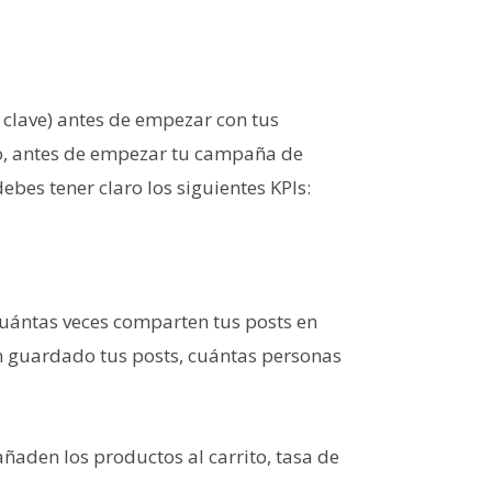
 clave) antes de empezar con tus
lo, antes de empezar tu campaña de
ebes tener claro los siguientes KPIs:
uántas veces comparten tus posts en
n guardado tus posts, cuántas personas
añaden los productos al carrito, tasa de