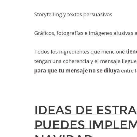
Storytelling y textos persuasivos
Gráficos, fotografías e imágenes alusivas 
Todos los ingredientes que mencioné t
ien
tengan una coherencia y el mensaje llegue
para que tu mensaje no se diluya
entre 
Ideas de estr
puedes imple