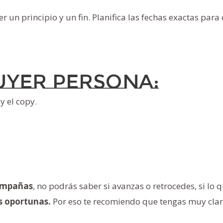
un principio y un fin. Planifica las fechas exactas para
uyer persona:
y el copy.
campañas
, no podrás saber si avanzas o retrocedes, si lo 
s oportunas.
Por eso te recomiendo que tengas muy claro