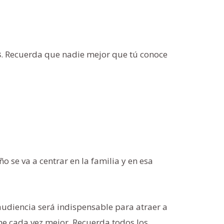
s
. Recuerda que nadie mejor que tú conoce
 se va a centrar en la familia y en esa
u audiencia será indispensable para atraer a
ne cada vez mejor. Recuerda todos los