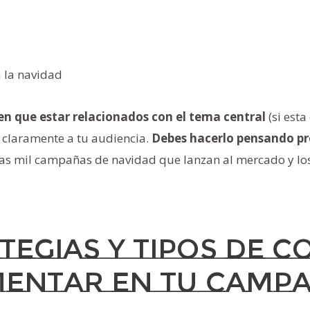
a la navidad
en que estar relacionados con el tema central
(si esta
 claramente a tu audiencia.
Debes hacerlo pensando pr
las mil campañas de navidad que lanzan al mercado y los
ategias y tipos de 
mentar en tu camp