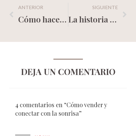
ANTERIOR
SIGUIENTE
Cómo hacer una campaña de navidad memorable
La historia de Marie Forleo
DEJA UN COMENTARIO
4 comentarios en “Cómo vender y
conectar con la sonrisa”