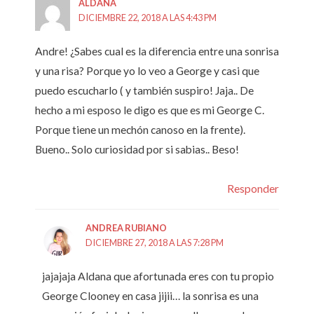
ALDANA
DICIEMBRE 22, 2018 A LAS 4:43 PM
Andre! ¿Sabes cual es la diferencia entre una sonrisa
y una risa? Porque yo lo veo a George y casi que
puedo escucharlo ( y también suspiro! Jaja.. De
hecho a mi esposo le digo es que es mi George C.
Porque tiene un mechón canoso en la frente).
Bueno.. Solo curiosidad por si sabias.. Beso!
Responder
ANDREA RUBIANO
DICIEMBRE 27, 2018 A LAS 7:28 PM
jajajaja Aldana que afortunada eres con tu propio
George Clooney en casa jijii… la sonrisa es una