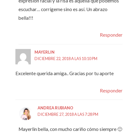
expresión facial y la risa es aquella que podemos
escuchar… corrígeme sino es así. Un abrazo
bella!!!
Responder
MAYERLIN
DICIEMBRE 22, 2018 A LAS 10:10 PM
Excelente querida amiga.. Gracias por tu aporte
Responder
ANDREA RUBIANO
DICIEMBRE 27, 2018 A LAS 7:28 PM
Mayerlin bella, con mucho cariño cómo siempre 🙂