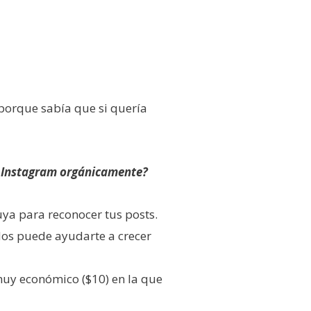
s porque sabía que si quería
en Instagram orgánicamente?
uya para reconocer tus posts.
dos puede ayudarte a crecer
muy económico ($10) en la que