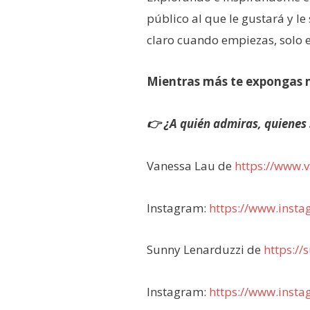
público al que le gustará y le
claro cuando empiezas, solo e
Mientras más te expongas m
👉 ¿A quién admiras, quienes 
Vanessa Lau de
https://www.v
Instagram:
https://www.insta
Sunny Lenarduzzi de
https://
Instagram:
https://www.inst