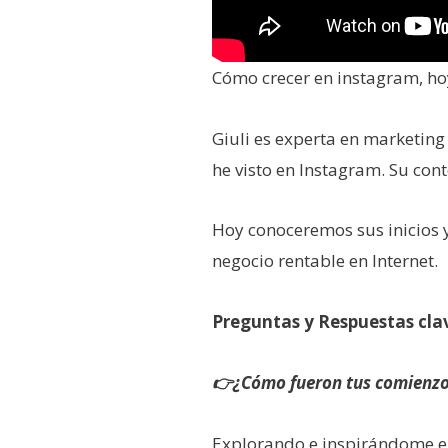
Cómo crecer en instagram, hoy
Giuli es experta en marketing
he visto en Instagram. Su co
Hoy conoceremos sus inicios 
negocio rentable en Internet.
Preguntas y Respuestas cla
👉¿Cómo fueron tus comienzo
Explorando e inspirándome en