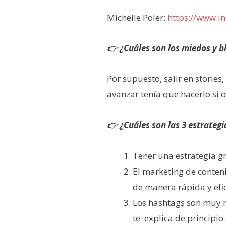
Michelle Poler:
https://www.i
👉 ¿Cuáles son los miedos y 
Por supuesto, salir en stories
avanzar tenía que hacerlo si o
👉 ¿Cuáles son las 3 estrateg
Tener una estrategia gr
El marketing de conten
de manera rápida y efic
Los hashtags son muy m
te explica de principio