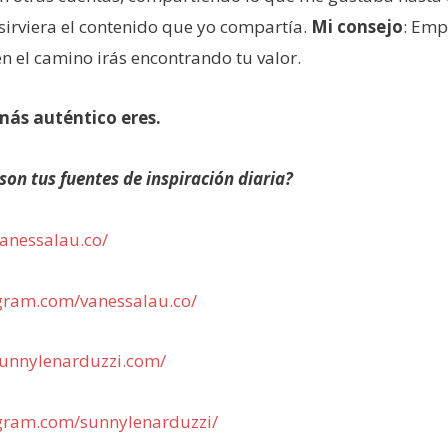
 sirviera el contenido que yo compartía.
Mi consejo
: Emp
n el camino irás encontrando tu valor.
ás auténtico eres.
son tus fuentes de inspiración diaria?
anessalau.co/
gram.com/vanessalau.co/
sunnylenarduzzi.com/
agram.com/sunnylenarduzzi/