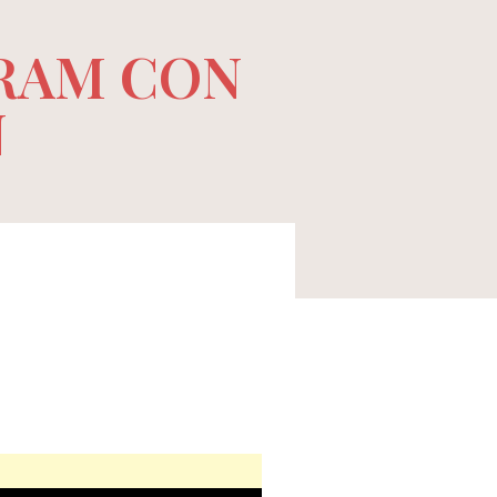
RAM CON
N