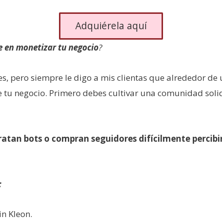
Adquiérela aquí
e en monetizar tu negocio
?
, pero siempre le digo a mis clientas que alrededor de 
 tu negocio. Primero debes cultivar una comunidad solid
atan bots o compran seguidores difícilmente percibi
:
n Kleon.