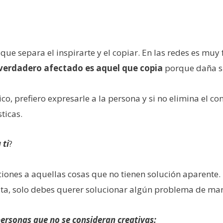
e separa el inspirarte y el copiar. En las redes es muy 
 verdadero afectado es aquel que copia
porque daña su
, prefiero expresarle a la persona y si no elimina el con
ticas.
 ti
?
ciones a aquellas cosas que no tienen solución aparente.
ista, solo debes querer solucionar algún problema de ma
ersonas que no se consideran creativas: