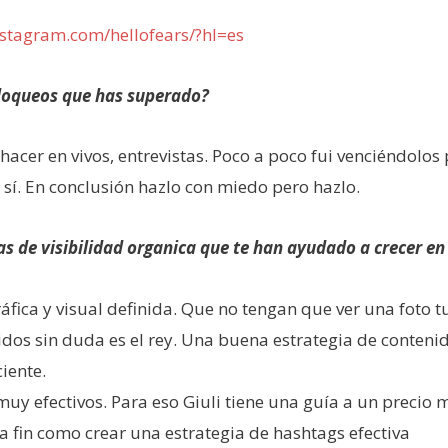
nstagram.com/hellofears/?hl=es
bloqueos que has superado?
, hacer en vivos, entrevistas. Poco a poco fui venciéndolo
 sí. En conclusión hazlo con miedo pero hazlo.
ias de visibilidad organica que te han ayudado a crecer 
áfica y visual definida. Que no tengan que ver una foto t
idos sin duda es el rey. Una buena estrategia de conteni
iente.
uy efectivos. Para eso Giuli tiene una guía a un precio 
 a fin como crear una estrategia de hashtags efectiva