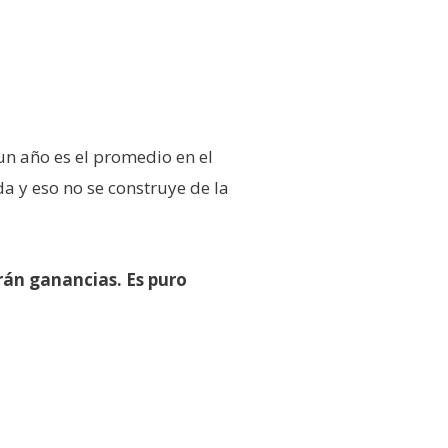
un año es el promedio en el
a y eso no se construye de la
rán ganancias. Es puro