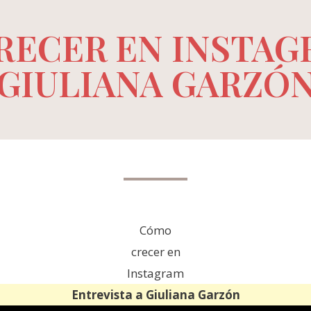
RECER EN INSTAG
GIULIANA GARZÓ
Cómo
crecer en
Instagram
Entrevista a Giuliana Garzón