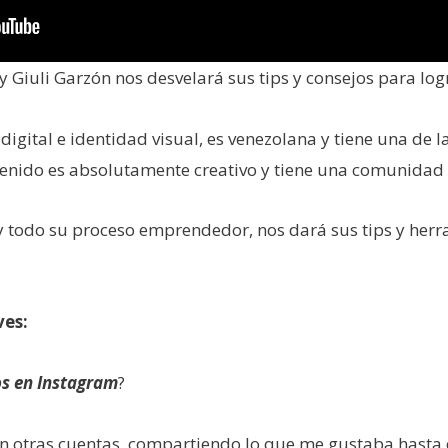
 Giuli Garzón nos desvelará sus tips y consejos para log
 digital e identidad visual, es venezolana y tiene una de
ntenido es absolutamente creativo y tiene una comunidad
y todo su proceso emprendedor, nos dará sus tips y her
ves:
s en Instagram
?
 otras cuentas, compartiendo lo que me gustaba hasta 