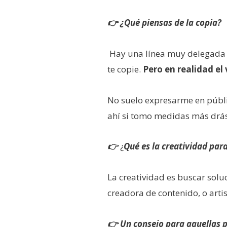
👉 ¿Qué piensas de la copia?
Hay una línea muy delegada qu
te copie.
Pero en realidad el
No suelo expresarme en público
ahí si tomo medidas más drás
👉
¿
Qué es la creatividad para
La creatividad es buscar solu
creadora de contenido, o art
👉
Un consejo para aquellas p