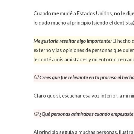
Cuando me mudé a Estados Unidos,
no le di
lo dudo mucho al principio (siendo el dentista
Me gustaría resaltar algo importante:
El hecho d
externo y las opiniones de personas que quier
le conté a mis amistades y mi entorno cercan
🦷
Crees que fue relevante en tu proceso el hech
Claro que sí, escuchar esa voz interior, a mi 
🦷
¿Qué personas admirabas cuando empezaste
Al principio seguía a muchas personas, ilustr