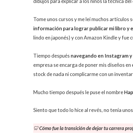
dibujos para explicar a los niños la técnica del
Tome unos cursos y me leí muchos artículos 
información para lograr publicar mi libro y 
lindo en japonés) y con Amazon Kindle y fue c
Tiempo después
navegando en Instagram y s
empresa se encarga de poner mis diseños en el 
stock de nada ni complicarme con un inventar
Mucho tiempo después le puse el nombre
Hap
Siento que todo lo hice al revés, no tenía unos
🦷
Cómo fue la transición de dejar tu carrera pro