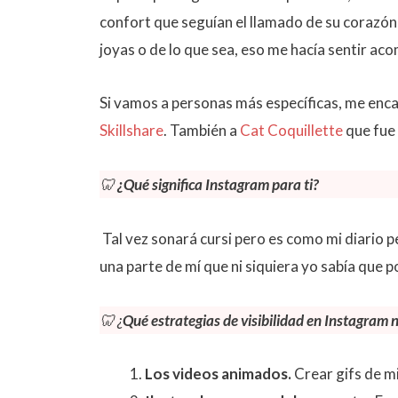
confort que seguían el llamado de su corazón
joyas o de lo que sea, eso me hacía sentir ac
Si vamos a personas más específicas, me enca
Skillshare
. También a
Cat Coquillette
que fue 
🦷
¿Qué significa Instagram para ti?
Tal vez sonará cursi pero es como mi diario 
una parte de mí que ni siquiera yo sabía que p
🦷 ¿
Qué estrategias de visibilidad en Instagram
Los videos animados.
Crear gifs de m