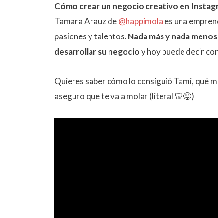
Cómo crear un negocio creativo en Instagr
Tamara Arauz de
@happimola
es una emprend
pasiones y talentos.
Nada más y nada menos qu
desarrollar su negocio
y hoy puede decir co
Quieres saber cómo lo consiguió Tami, qué mi
aseguro que te va a molar (literal 🦷😜)