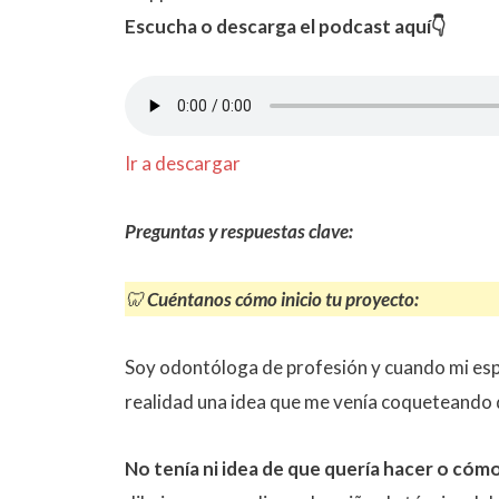
Escucha o descarga el podcast aquí👇
Ir a descargar
Preguntas y respuestas clave:
🦷
Cuéntanos cómo inicio tu proyecto:
Soy odontóloga de profesión y cuando mi espo
realidad una idea que me venía coqueteando d
No tenía ni idea de que quería hacer o cómo 