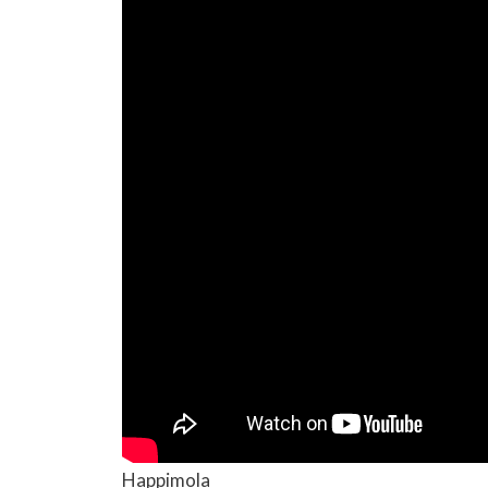
Happimola