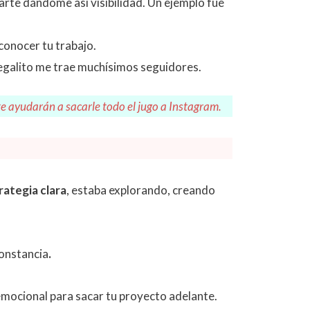
arte dándome así visibilidad. Un ejemplo fue
conocer tu trabajo.
egalito me trae muchísimos seguidores.
te ayudarán a sacarle todo el jugo a Instagram.
rategia clara
, estaba explorando, creando
constancia
.
 emocional para sacar tu proyecto adelante.