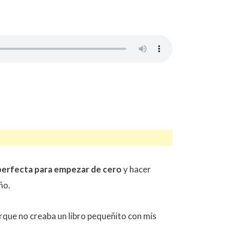
 perfecta para empezar de cero
y hacer
ño.
rque no creaba un libro pequeñito con mis