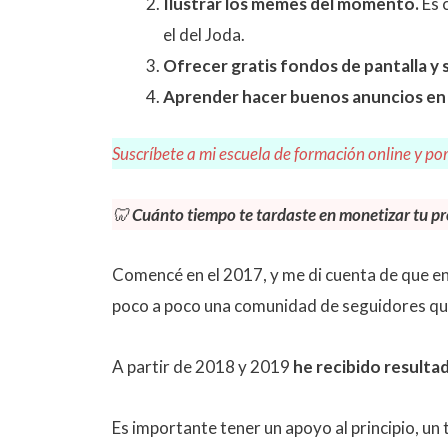
Ilustrar los memes del momento.
Es 
el del Joda.
Ofrecer gratis fondos de pantalla y 
Aprender hacer buenos anuncios en
Suscríbete a mi escuela de formación online y por
🦷
Cuánto tiempo te tardaste en monetizar tu pr
Comencé en el 2017, y me di cuenta de que e
poco a poco una comunidad de seguidores que
A partir de 2018 y 2019
he recibido result
Es importante tener un apoyo al principio, un