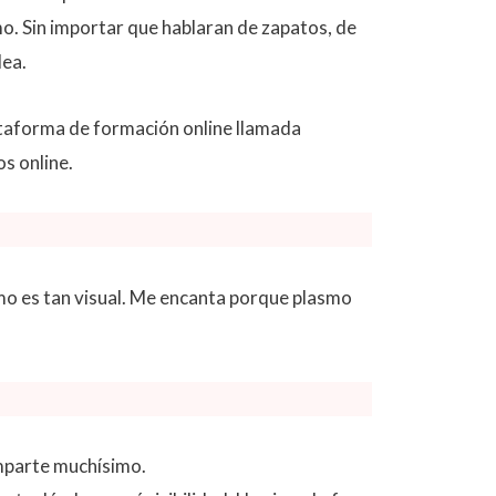
o. Sin importar que hablaran de zapatos, de
dea.
ataforma de formación online llamada
s online.
omo es tan visual. Me encanta porque plasmo
omparte muchísimo.