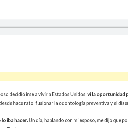
so decidió irse a vivir a Estados Unidos,
vi la oportunidad
esde hace rato, fusionar la odontología preventiva y el dise
lo iba hacer.
Un día, hablando con mi esposo, me dijo que po