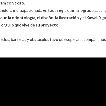
am con éxito.
edora multiapasionada en toda regla que ha logrado sacar a
e la odontología, el diseño, la ilustración y el Kawai.
Y ¿a
n orgullo que
vive de su proyecto.
edos, barreras y obstáculos tuvo que superar, acompáñanos e