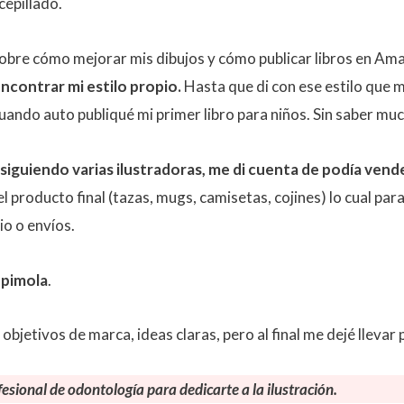
 cepillado.
sobre cómo mejorar mis dibujos y cómo publicar libros en Am
encontrar mi estilo propio.
Hasta que di con ese estilo que m
uando auto publiqué mi primer libro para niños. Sin saber muc
iguiendo varias ilustradoras, me di cuenta de podía vende
producto final (tazas, mugs, camisetas, cojines) lo cual para
io o envíos.
pimola
.
 objetivos de marca, ideas claras, pero al final me dejé llevar 
fesional de
odontología para dedicarte a la ilustración.