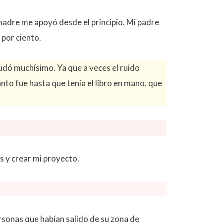
adre me apoyó desde el principio. Mi padre
 por ciento.
udó muchísimo. Ya que a veces el ruido
nto fue hasta que tenía el libro en mano, que
as y crear mi proyecto.
rsonas que habían salido de su zona de