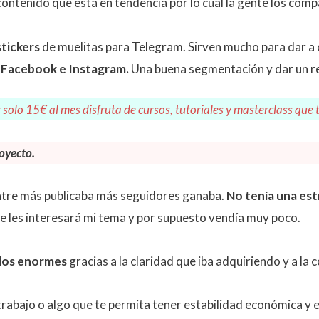
contenido que está en tendencia por lo cual la gente los comp
stickers
de muelitas para Telegram. Sirven mucho para dar a 
 Facebook e Instagram.
Una buena segmentación y dar un r
 solo 15€ al mes disfruta de cursos, tutoriales y masterclass que 
oyecto.
ntre más publicaba más seguidores ganaba.
No tenía una est
 les interesará mi tema y por supuesto vendía muy poco.
ados enormes
gracias a la claridad que iba adquiriendo y a la 
 trabajo o algo que te permita tener estabilidad económica y